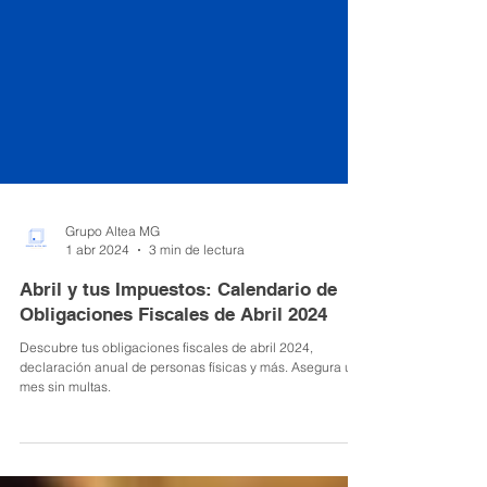
Grupo Altea MG
1 abr 2024
3 min de lectura
Abril y tus Impuestos: Calendario de
Obligaciones Fiscales de Abril 2024
Descubre tus obligaciones fiscales de abril 2024,
declaración anual de personas físicas y más. Asegura un
mes sin multas.