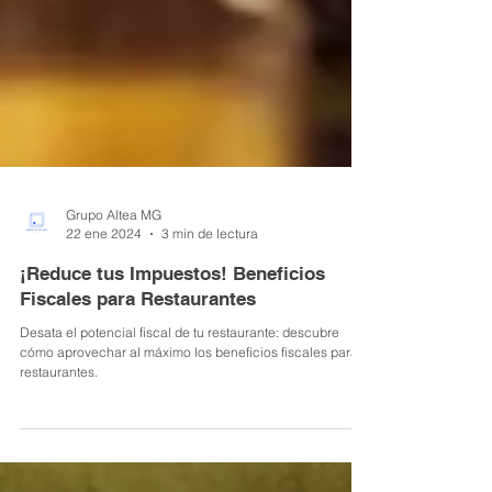
Grupo Altea MG
22 ene 2024
3 min de lectura
¡Reduce tus Impuestos! Beneficios
Fiscales para Restaurantes
Desata el potencial fiscal de tu restaurante: descubre
cómo aprovechar al máximo los beneficios fiscales para
restaurantes.