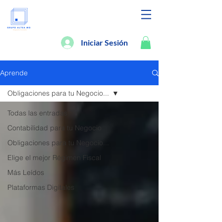
Iniciar Sesión
Aprende
Obligaciones para tu Negocio...
Todas las entradas
Contabilidad para tu Negocio
Obligaciones para tu Negocio...
Elige el mejor Régimen Fiscal
Más Leídos
Plataformas Digitales