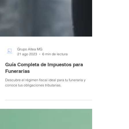
Grupo Altea MG
21 ago 2023
6 min de lectura
Guía Completa de Impuestos para
Funerarias
Descubre el régimen fiscal ideal para tu funeraria y
conoce tus obligaciones tributarias.