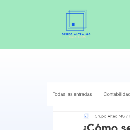
Todas las entradas
Contabilida
Grupo Altea MG
7
Elige el mejor Régimen Fiscal
¿Cómo se