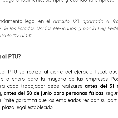
undamento legal en el 
artículo 123, apartado A, fra
ca de los Estados Unidos Mexicanos, y por la Ley Feder
ículo 117 al 131.
 el PTU?
l PTU se realiza al cierre del ejercicio fiscal, qu
re o enero para la mayoría de las empresas. Post
ra cada trabajador debe realizarse 
antes del 31
y 
antes del 30 de junio para personas físicas
, según
ha límite garantiza que los empleados reciban su parti
l plazo legal establecido.