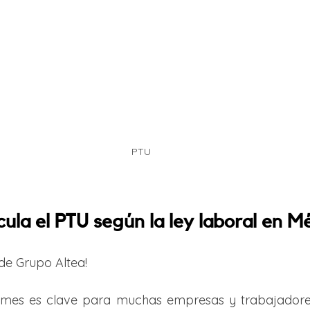
PTU
ula el PTU según la ley laboral en M
 de Grupo Altea!
mes es clave para muchas empresas y trabajadores,