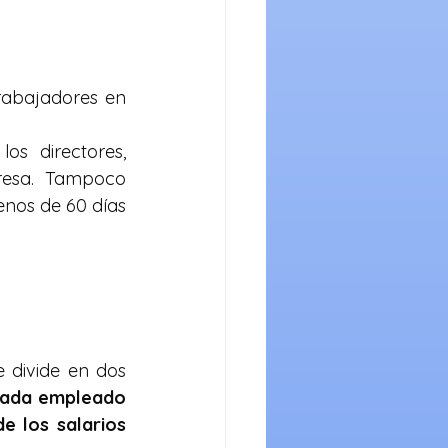
rabajadores en 
s directores, 
resa. Tampoco 
nos de 60 días 
e divide en dos 
cada empleado 
e los salarios 