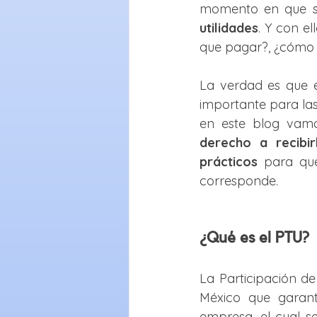
momento en que se
utilidades
. Y con e
que pagar?, ¿cómo 
La verdad es que e
importante para las
en este blog vamo
derecho a recibir
prácticos
 para que
corresponde.
¿Qué es el PTU?
La Participación de
México que garant
empresa, el cual 