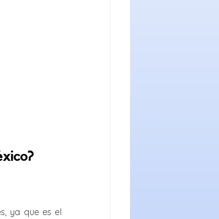
éxico?
 ya que es el 