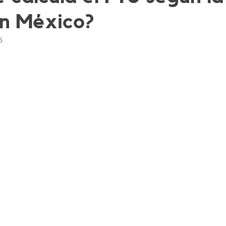
en México?
5