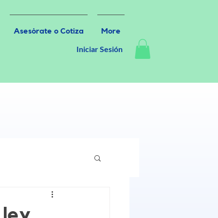
Asesórate o Cotiza
More
Iniciar Sesión
 ley