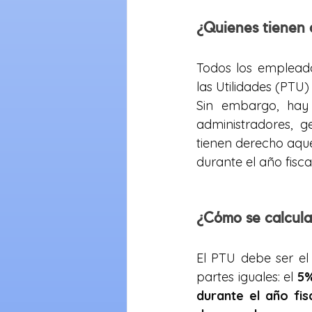
¿Quienes tienen 
Todos los empleados
las Utilidades (PTU)
Sin embargo, hay 
administradores, g
tienen derecho aqu
durante el año fiscal
¿Cómo se calcula
El PTU debe ser el
partes iguales: el 
5%
durante el año fis