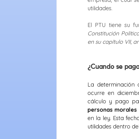
utilidades. 
El PTU tiene su f
Constitución Políti
en su capítulo VII, art
¿Cuando se paga
La determinación de
ocurre en diciemb
cálculo y pago pa
personas morales
 
en la ley. Esta fec
utilidades dentro de