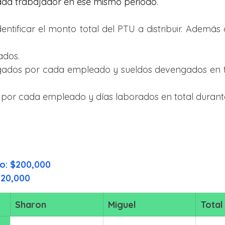
ada trabajador en ese mismo periodo.
dentificar el monto total del PTU
a distribuir. Además
ados.
ados por cada empleado y sueldos devengados en tot
por cada empleado y días laborados en total durante 
cio: $200,000
$20,000
Sharon
Miguel