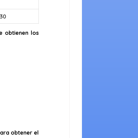
830
 obtienen los 
ara obtener el 