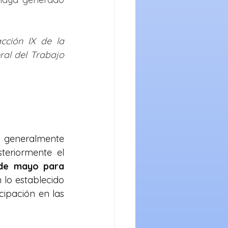
cción IX de la 
al del Trabajo 
e generalmente 
eriormente el 
 de mayo para 
 lo establecido 
cipación en las 