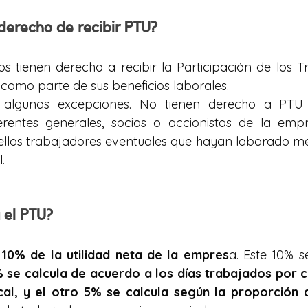
derecho de recibir PTU?
 tienen derecho a recibir la Participación de los T
 como parte de sus beneficios laborales. 
algunas excepciones. No tienen derecho a PTU lo
erentes generales, socios o accionistas de la emp
ellos trabajadores eventuales que hayan laborado me
.
 el PTU?
 
10% de la utilidad neta de la empres
a. Este 10% s
 se calcula de acuerdo a los días trabajados por 
cal, y el otro 5% se calcula según la proporción d