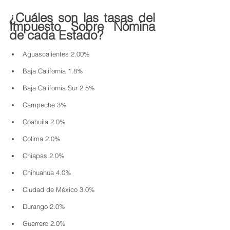
¿Cuáles son las tasas del 
Impuesto Sobre Nómina 
de cada Estado?
Aguascalientes 2.00%
Baja California 1.8%
Baja California Sur 2.5%
Campeche 3%
Coahuila 2.0%
Colima 2.0%
Chiapas 2.0% 
Chihuahua 4.0%
Ciudad de México 3.0%
Durango 2.0% 
Guerrero 2.0% 