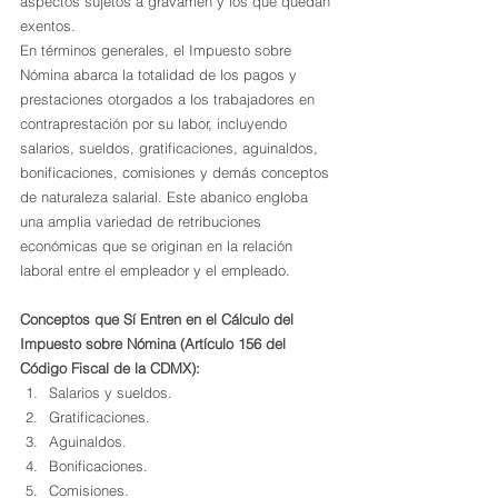
aspectos sujetos a gravamen y los que quedan 
exentos.
En términos generales, el Impuesto sobre 
Nómina abarca la totalidad de los pagos y 
prestaciones otorgados a los trabajadores en 
contraprestación por su labor, incluyendo 
salarios, sueldos, gratificaciones, aguinaldos, 
bonificaciones, comisiones y demás conceptos 
de naturaleza salarial. Este abanico engloba 
una amplia variedad de retribuciones 
económicas que se originan en la relación 
laboral entre el empleador y el empleado.
Conceptos que Sí Entren en el Cálculo del 
Impuesto sobre Nómina (Artículo 156 del 
Código Fiscal de la CDMX):
Salarios y sueldos.
Gratificaciones.
Aguinaldos.
Bonificaciones.
Comisiones.