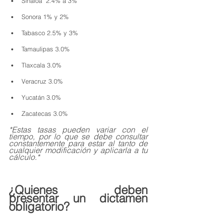
Sinaloa  2.4% a 3%
Sonora 1% y 2%
Tabasco 2.5% y 3%
Tamaulipas 3.0%
Tlaxcala 3.0%
Veracruz 3.0%
Yucatán 3.0%
Zacatecas 3.0%
*Estas tasas pueden variar con el 
tiempo, por lo que se debe consultar 
constantemente para estar al tanto de 
cualquier modificación y aplicarla a tu 
cálculo.*
¿Quienes deben 
presentar un dictamen 
obligatorio?