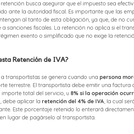
retención busca asegurar que el impuesto sea efecti
o ante la autoridad fiscal. Es importante que las em
tengan al tanto de esta obligación, ya que, de no cump
a sanciones fiscales. La retención no aplica si el trans
égimen exento o simplificado que no exige la retenció
esta Retención de IVA?
 a transportistas se genera cuando una 
persona mor
rte terrestre. El transportista debe emitir una factura 
 importe total del servicio, u 
8% si la operación ocur
 debe aplicar la 
retención del 4% de IVA
, la cual se
nte. Este porcentaje retenido lo enterará directamen
en lugar de pagárselo al transportista.