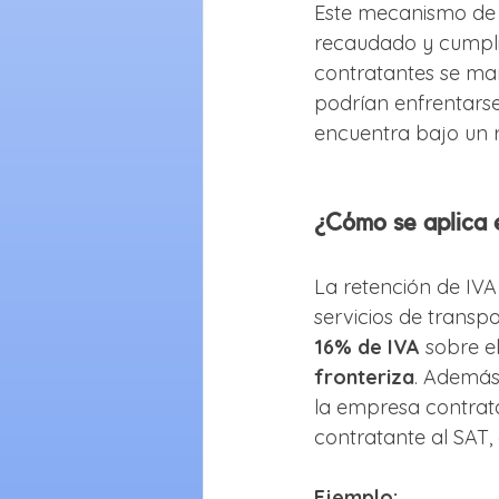
Este mecanismo de 
recaudado y cumplid
contratantes se man
podrían enfrentarse 
encuentra bajo un r
¿Cómo se aplica 
La retención de IVA
servicios de transpo
16% de IVA
 sobre el
fronteriza
. Además,
la empresa contrata
contratante al SAT, 
Ejemplo: