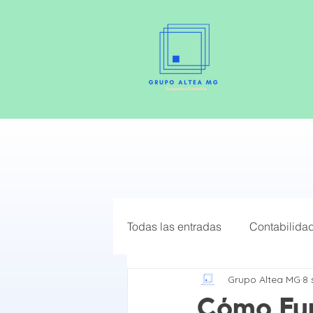
Todas las entradas
Contabilida
Grupo Altea MG
8 
Elige el mejor Régimen Fiscal
Cómo Fun