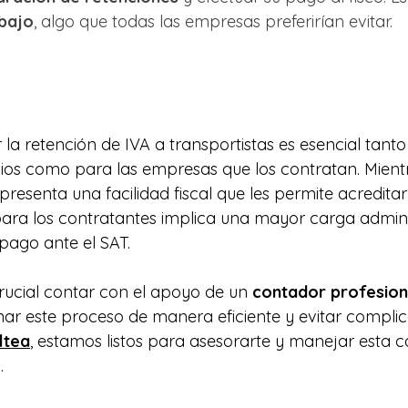
abajo
, algo que todas las empresas preferirían evitar.
la retención de IVA a transportistas es esencial tanto
cios como para las empresas que los contratan. Mient
epresenta una facilidad fiscal que les permite acreditar
para los contratantes implica una mayor carga adminis
pago ante el SAT. 
crucial contar con el apoyo de un 
contador profesion
ar este proceso de manera eficiente y evitar complic
ltea
, estamos listos para asesorarte y manejar esta c
. 