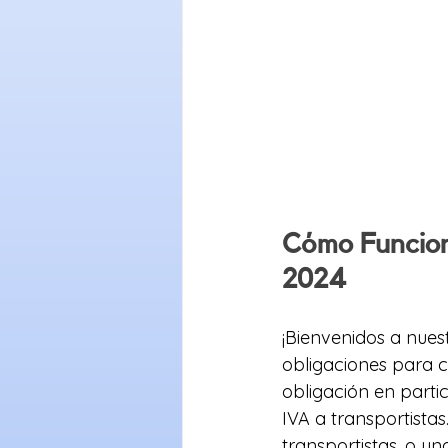
Cómo Funcion
2024
¡Bienvenidos a nues
obligaciones para 
obligación en part
IVA a transportista
transportistas, o un