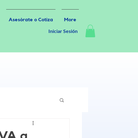
Asesórate o Cotiza
More
Iniciar Sesión
IVA a