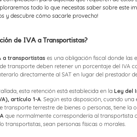
exploraremos todo lo que necesitas saber sobre este i
s y descubre cómo sacarle provecho!
ción de IVA a Transportistas?
 a transportistas
 es una obligación fiscal donde las
 de transporte deben retener un porcentaje del IVA c
nterarlo directamente al SAT en lugar del prestador del
lada, esta retención está establecida en la 
Ley del 
A), artículo 1-A
. Según esta disposición, cuando una
e transporte terrestre de bienes o personas, tiene la o
VA
 que normalmente correspondería al transportista c
o transportistas, sean personas físicas o morales.