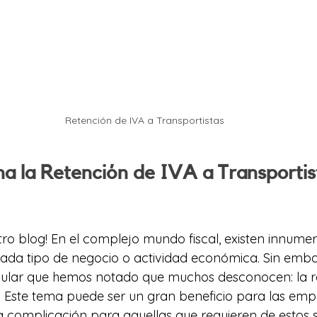
Retención de IVA a Transportistas
a la Retención de IVA a Transportis
tro blog! En el complejo mundo fiscal, existen innumer
cada tipo de negocio o actividad económica. Sin emba
icular que hemos notado que muchos desconocen: la r
s. Este tema puede ser un gran beneficio para las emp
a complicación para aquellas que requieren de estos se