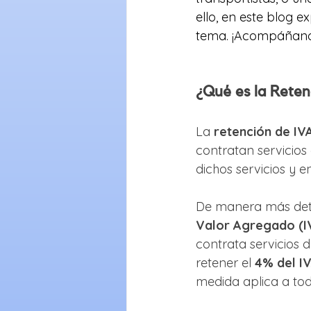
ello, en este blog 
tema. ¡Acompáñano
¿Qué es la Reten
La 
retención de IVA
contratan servicios
dichos servicios y e
De manera más detal
Valor Agregado (IV
contrata servicios d
retener el 
4% del I
medida aplica a tod