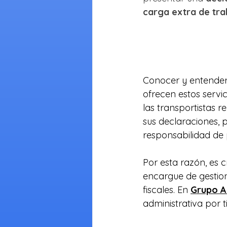
carga extra de tr
Conocer y entender 
ofrecen estos servi
las transportistas r
sus declaraciones, 
responsabilidad de 
Por esta razón, es 
encargue de gestion
fiscales. En 
Grupo A
administrativa por ti