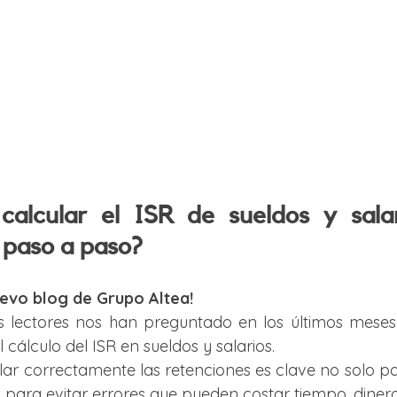
calcular el ISR de sueldos y salar
 paso a paso?
uevo blog de Grupo Altea!
 lectores nos han preguntado en los últimos meses 
 cálculo del ISR en sueldos y salarios.
r correctamente las retenciones es clave no solo pa
n para evitar errores que pueden costar tiempo, diner