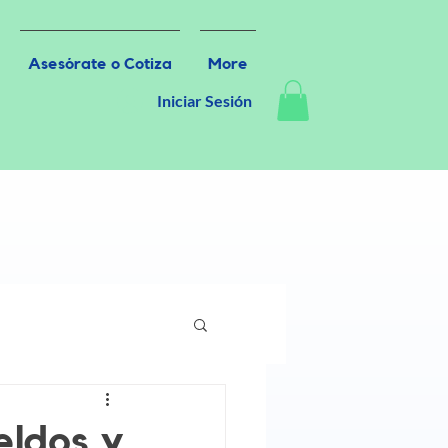
Asesórate o Cotiza
More
Iniciar Sesión
eldos y