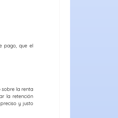
 pago, que el 
 sobre la renta 
r la retención 
reciso y justo 