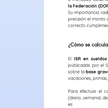
la Federación (DO
Su importancia rad
precisión el monto 
correcto cumplimient
¿Cómo se calcula
El 
ISR en sueldos
publicadas por el S
sobre la 
base grav
vacaciones, primas
Para efectuar el c
(diario, semanal, d
es: