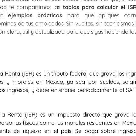
log te compartimos las 
tablas para calcular el IS
on 
ejemplos prácticos 
para que apliques corre
minas de tus empleados. Sin vueltas, sin tecnicismos i
n clara, útil y actualizada para que sigas haciendo la
a Renta (ISR) es un tributo federal que grava los ingr
as y morales en México, ya sea por sueldos, salario
os ingresos, y debe enterarse periódicamente al SAT
la Renta (ISR) es un impuesto directo que grava lo
personas físicas como las morales residentes en México
ente de riqueza en el país. Se paga sobre ingresos