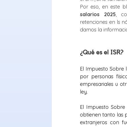
Por eso, en este b
salarios 2025
, c
retenciones en ls nó
damos la informació
¿Qué es el ISR?
El Impuesto Sobre l
por personas físic
empresariales u otr
ley.
El Impuesto Sobre 
obtienen tanto las 
extranjeros con fu