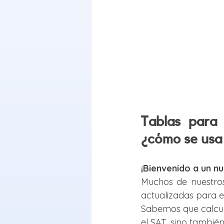
Tablas para 
¿cómo se usa
¡Bienvenido a un n
Muchos de nuestros
actualizadas para el
Sabemos que calcula
el SAT, sino tambié