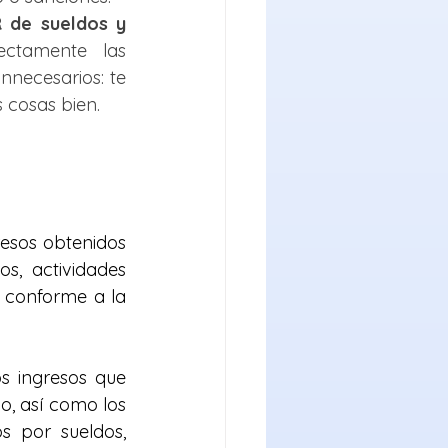
R de sueldos y 
ctamente las 
nnecesarios: te 
s cosas bien.
esos obtenidos 
s, actividades 
 conforme a la 
s ingresos que 
, así como los 
 por sueldos, 