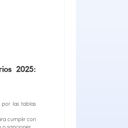
ios 2025: 
por las tablas 
ra cumplir con 
o o sanciones.