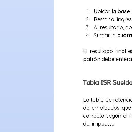
Ubicar la 
base 
Restar al ingre
Al resultado, apl
Sumar la 
cuota
El resultado final e
patrón debe entera
Tabla ISR Sueldos
La tabla de retencio
de empleados que r
correcta según el i
del impuesto.