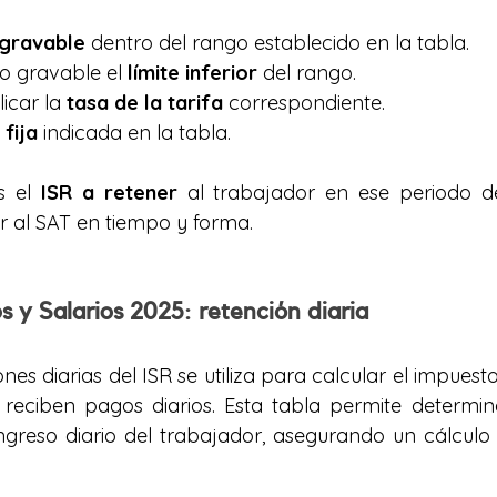
gravable
 dentro del rango establecido en la tabla.
so gravable el 
límite inferior
 del rango.
icar la 
tasa de la tarifa
 correspondiente.
 fija
 indicada en la tabla.
s el 
ISR a retener
 al trabajador en ese periodo de
r al SAT en tiempo y forma.
 y Salarios 2025: retención diaria
nes diarias del ISR se utiliza para calcular el impuesto
eciben pagos diarios. Esta tabla permite determina
ngreso diario del trabajador, asegurando un cálculo p