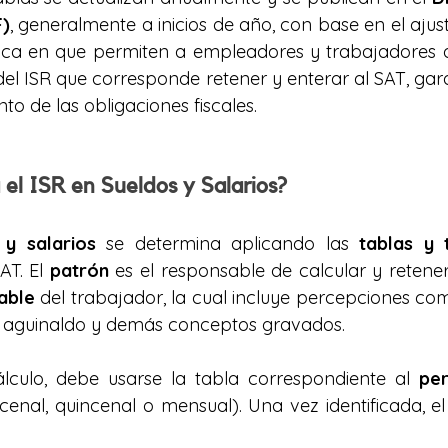
F)
, generalmente a inicios de año, con base en el ajuste
ica en que permiten a empleadores y trabajadores d
del ISR que corresponde retener y enterar al SAT, gara
o de las obligaciones fiscales.
 el ISR en Sueldos y Salarios?
 y salarios
 se determina aplicando las 
tablas y 
AT. El 
patrón
 es el responsable de calcular y retener
able
 del trabajador, la cual incluye percepciones com
, aguinaldo y demás conceptos gravados.
álculo, debe usarse la tabla correspondiente al 
pe
ecenal, quincenal o mensual). Una vez identificada, el