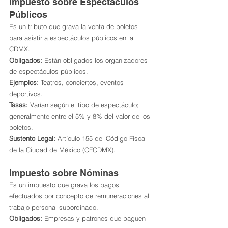
Impuesto sobre Espectáculos 
Públicos
Es un tributo que grava la venta de boletos 
para asistir a espectáculos públicos en la 
CDMX.
Obligados:
 Están obligados los organizadores 
de espectáculos públicos.
Ejemplos:
 Teatros, conciertos, eventos 
deportivos.
Tasas:
 Varían según el tipo de espectáculo; 
generalmente entre el 5% y 8% del valor de los 
boletos.
Sustento Legal:
 Artículo 155 del Código Fiscal 
de la Ciudad de México (CFCDMX).
Impuesto sobre Nóminas
Es un impuesto que grava los pagos 
efectuados por concepto de remuneraciones al 
trabajo personal subordinado.
Obligados:
 Empresas y patrones que paguen 