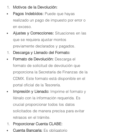
Motivos de la Devolución:
Pagos Indebidos:
 Puede que hayas 
realizado un pago de impuesto por error o 
en exceso.
Ajustes y Correcciones:
 Situaciones en las 
que se requiera ajustar montos 
previamente declarados y pagados.
Descarga y Llenado del Formato:
Formato de Devolución:
 Descarga el 
formato de solicitud de devolución que 
proporciona la Secretaría de Finanzas de la 
CDMX. Este formato está disponible en el 
portal oficial de la Tesorería.
Impresión y Llenado:
 Imprime el formato y 
llénalo con la información requerida. Es 
crucial proporcionar todos los datos 
solicitados de manera precisa para evitar 
retrasos en el trámite.
Proporcionar Cuenta CLABE:
Cuenta Bancaria:
 Es obligatorio 