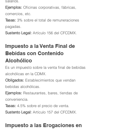
salarios.
Ejemplos:
 Oficinas corporativas, fábricas, 
comercios, etc.
Tasas:
 3% sobre el total de remuneraciones 
pagadas.
Sustento Legal:
 Artículo 156 del CFCDMX.
Impuesto a la Venta Final de 
Bebidas con Contenido 
Alcohólico
Es un impuesto sobre la venta final de bebidas 
alcohólicas en la CDMX.
Obligados:
 Establecimientos que vendan 
bebidas alcohólicas.
Ejemplos:
 Restaurantes, bares, tiendas de 
conveniencia.
Tasas:
 4.5% sobre el precio de venta.
Sustento Legal:
 Artículo 157 del CFCDMX.
Impuesto a las Erogaciones en 