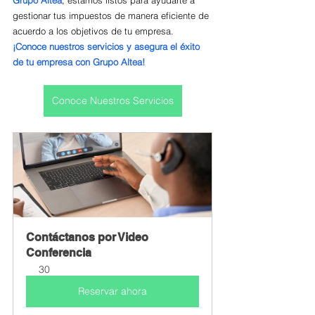
Grupo Altea
, estamos listos para ayudarte a 
gestionar tus impuestos de manera eficiente de 
acuerdo a los objetivos de tu empresa. 
¡Conoce nuestros servicios y asegura el éxito 
de tu empresa con Grupo Altea!
Conoce Nuestros Servicios
Contáctanos por Video 
Conferencia
30
Reservar ahora