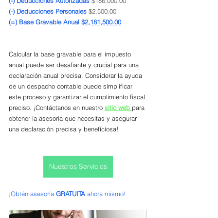
(-) Deducciones Autorizadas
 $186,000.00
(-) Deducciones Personales
 $2,500.00
(=) Base Gravable Anual 
$2,181,500.00
Calcular la base gravable para el impuesto 
anual puede ser desafiante y crucial para una 
declaración anual precisa. Considerar la ayuda 
de un despacho contable puede simplificar 
este proceso y garantizar el cumplimiento fiscal 
preciso. ¡Contáctanos en nuestro 
sitio web 
para 
obtener la asesoría que necesitas y asegurar 
una declaración precisa y beneficiosa!
Nuestros Servicios
¡Obtén asesoría 
GRATUITA
 ahora mismo!