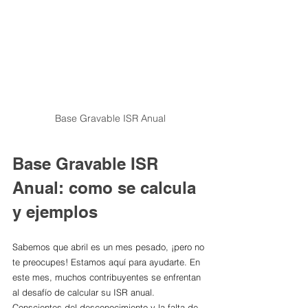
Base Gravable ISR Anual
Base Gravable ISR 
Anual: como se calcula 
y ejemplos 
Sabemos que abril es un mes pesado, ¡pero no 
te preocupes! Estamos aquí para ayudarte. En 
este mes, muchos contribuyentes se enfrentan 
al desafío de calcular su ISR anual. 
Conscientes del desconocimiento y la falta de 