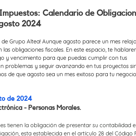
Impuestos: Calendario de Obligacion
Agosto 2024
g de Grupo Altea! Aunque agosto parece un mes relajad
 las obligaciones fiscales. En este espacio, te hablare
go y vencimiento para que puedas cumplir con tus 
in problemas y seguir avanzando en tus proyectos sin 
os de que agosto sea un mes exitoso para tu negocio
sto de 2024
ctrónica - Personas Morales.
s tienen la obligación de presentar su contabilidad e
ligación, esta establecida en el artículo 28 del Código F