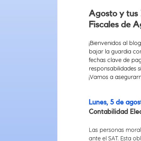
Agosto y tus 
Fiscales de 
¡Bienvenidos al blo
bajar la guardia con
fechas clave de pa
responsabilidades s
¡Vamos a asegurarn
Lunes, 5 de ago
Contabilidad Ele
Las personas morale
ante el SAT. Esta ob