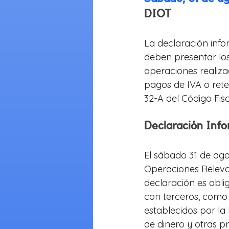
DIOT
La declaración info
deben presentar lo
operaciones realiza
pagos de IVA o rete
32-A del Código Fisc
Declaración Info
El sábado 31 de ago
Operaciones Relevant
declaración es obli
con terceros, como 
establecidos por la 
de dinero y otras prá