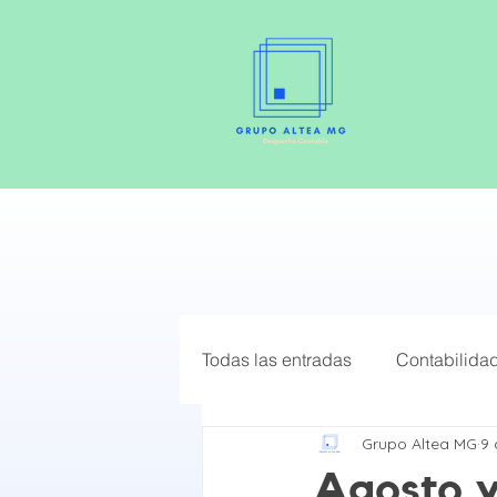
Todas las entradas
Contabilida
Grupo Altea MG
9
Elige el mejor Régimen Fiscal
Agosto y