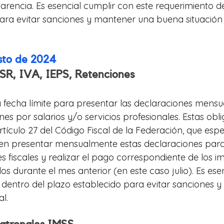
parencia. Es esencial cumplir con este requerimiento d
ara evitar sanciones y mantener una buena situación f
sto de 2024
ISR, IVA, IEPS, Retenciones
a fecha límite para presentar las declaraciones mensua
nes por salarios y/o servicios profesionales. Estas obl
rtículo 27 del Código Fiscal de la Federación, que espec
en presentar mensualmente estas declaraciones para
s fiscales y realizar el pago correspondiente de los i
s durante el mes anterior (en este caso julio). Es ese
 dentro del plazo establecido para evitar sanciones 
al.