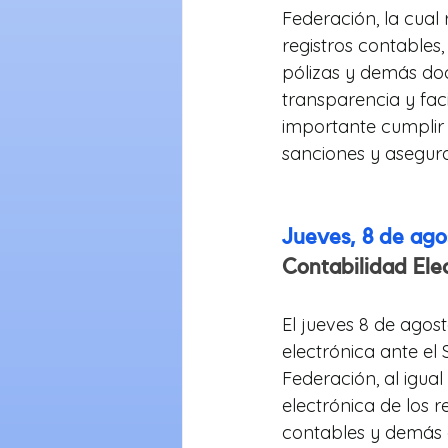
Federación, la cual
registros contables
pólizas y demás do
transparencia y facil
importante cumplir 
sanciones y asegura
Jueves, 8 de ag
Contabilidad Elec
El jueves 8 de agost
electrónica ante el 
Federación, al igual
electrónica de los r
contables y demás 