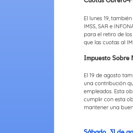
Cuotas Obrero-P
El lunes 19, también
IMSS, SAR e INFONAV
para el retiro de lo
que las cuotas al 
Impuesto Sobre
El 19 de agosto tam
una contribución qu
empleados. Esta obl
cumplir con esta ob
mantener una buena 
Sábado, 31 de a