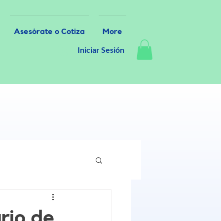
Asesórate o Cotiza
More
Iniciar Sesión
rio de