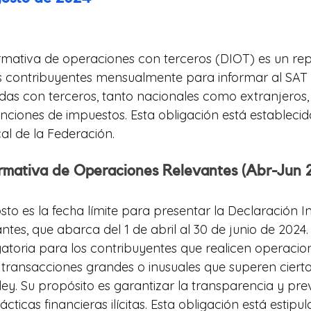
rmativa de operaciones con terceros (DIOT) es un rep
s contribuyentes mensualmente para informar al SAT 
das con terceros, tanto nacionales como extranjeros,
nciones de impuestos. Esta obligación está establecida
al de la Federación.
rmativa de Operaciones Relevantes (Abr-Jun 
sto es la fecha límite para presentar la Declaración I
es, que abarca del 1 de abril al 30 de junio de 2024. 
gatoria para los contribuyentes que realicen operacio
transacciones grandes o inusuales que superen ciert
ley. Su propósito es garantizar la transparencia y pre
cticas financieras ilícitas. Esta obligación está estipul