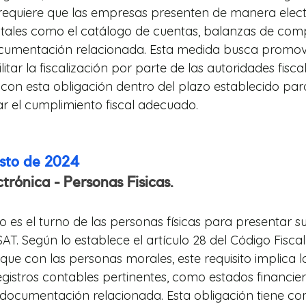
 requiere que las empresas presenten de manera elect
, tales como el catálogo de cuentas, balanzas de com
cumentación relacionada. Esta medida busca promove
itar la fiscalización por parte de las autoridades fiscal
con esta obligación dentro del plazo establecido para
r el cumplimiento fiscal adecuado.
osto de 2024
trónica - Personas Fisicas.
o es el turno de las personas físicas para presentar s
SAT. Según lo establece el artículo 28 del Código Fiscal
 que con las personas morales, este requisito implica l
egistros contables pertinentes, como estados financiero
documentación relacionada. Esta obligación tiene co