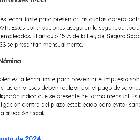
atronales IMSS
 es fecha límite para presentar las cuotas obrero-patr
IT. Estas contribuciones aseguran la seguridad social
s empleados. El artículo 15-A de la Ley del Seguro Soci
IMSS se presentan mensualmente.
 Nómina
bién es la fecha límite para presentar el impuesto so
e las empresas deben realizar por el pago de salarios
igación indica que se presente de forma mensual. Es e
ligación dentro del plazo establecido para evitar san
situación fiscal.
gosto de 2024