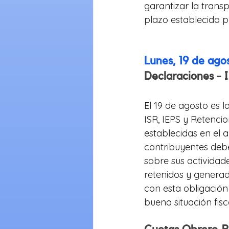
garantizar la trans
plazo establecido p
Lunes, 19 de ago
Declaraciones - 
El 19 de agosto es l
ISR, IEPS y Retencio
establecidas en el a
contribuyentes deb
sobre sus actividade
retenidos y generado
con esta obligación
buena situación fisc