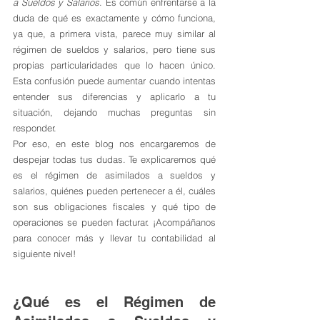
a Sueldos y Salarios
. Es común enfrentarse a la 
duda de qué es exactamente y cómo funciona, 
ya que, a primera vista, parece muy similar al 
régimen de sueldos y salarios, pero tiene sus 
propias particularidades que lo hacen único. 
Esta confusión puede aumentar cuando intentas 
entender sus diferencias y aplicarlo a tu 
situación, dejando muchas preguntas sin 
responder.
Por eso, en este blog nos encargaremos de 
despejar todas tus dudas. Te explicaremos qué 
es el régimen de asimilados a sueldos y 
salarios, quiénes pueden pertenecer a él, cuáles 
son sus obligaciones fiscales y qué tipo de 
operaciones se pueden facturar. ¡Acompáñanos 
para conocer más y llevar tu contabilidad al 
siguiente nivel!
¿Qué es el Régimen de 