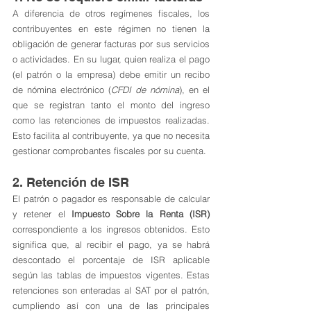
A diferencia de otros regímenes fiscales, los 
contribuyentes en este régimen no tienen la 
obligación de generar facturas por sus servicios 
o actividades. En su lugar, quien realiza el pago 
(el patrón o la empresa) debe emitir un recibo 
de nómina electrónico (
CFDI de nómina
), en el 
que se registran tanto el monto del ingreso 
como las retenciones de impuestos realizadas. 
Esto facilita al contribuyente, ya que no necesita 
gestionar comprobantes fiscales por su cuenta.
2. Retención de ISR
El patrón o pagador es responsable de calcular 
y retener el 
Impuesto Sobre la Renta (ISR)
correspondiente a los ingresos obtenidos. Esto 
significa que, al recibir el pago, ya se habrá 
descontado el porcentaje de ISR aplicable 
según las tablas de impuestos vigentes. Estas 
retenciones son enteradas al SAT por el patrón, 
cumpliendo así con una de las principales 