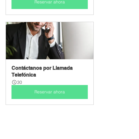
Reservar ahora
Contáctanos por Llamada 
Telefónica
30
Reservar ahora