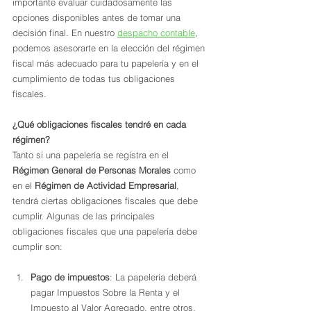
importante evaluar cuidadosamente las 
opciones disponibles antes de tomar una 
decisión final. En nuestro 
despacho contable
, 
podemos asesorarte en la elección del régimen 
fiscal más adecuado para tu papelería y en el 
cumplimiento de todas tus obligaciones 
fiscales.
¿Qué obligaciones fiscales tendré en cada 
régimen?
Tanto si una papelería se registra en el 
Régimen General de Personas Morales
 como 
en el 
Régimen de Actividad Empresarial
, 
tendrá ciertas obligaciones fiscales que debe 
cumplir. Algunas de las principales 
obligaciones fiscales que una papelería debe 
cumplir son:
Pago de impuestos
: La papelería deberá 
pagar Impuestos Sobre la Renta y el 
Impuesto al Valor Agregado, entre otros, 