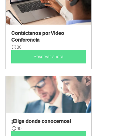
Contáctanos por Video 
Conferencia
30
Reservar ahora
¡Elige donde conocernos!
30