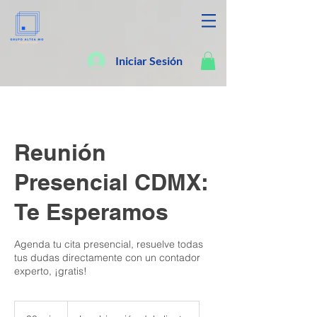
Iniciar Sesión
Reunión
Presencial CDMX:
Te Esperamos
Agenda tu cita presencial, resuelve todas
tus dudas directamente con un contador
experto, ¡gratis!