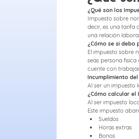
¿Qué son los Impu
Impuesto sobre nom
decir, es una tarif
una relación laboral
¿Cómo se si debo 
El impuesto sobre n
seas persona fisica
cuente con trabaja
Incumplimiento de
Al ser un impuesto 
¿Cómo calcular el
Al ser impuesto loca
Este impuesto abarc
Sueldos
Horas extras
Bonos