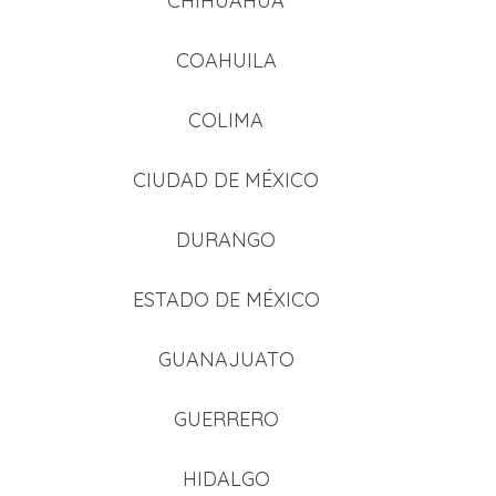
CHIHUAHUA
COAHUILA
COLIMA
CIUDAD DE MÉXICO
DURANGO
ESTADO DE MÉXICO
GUANAJUATO
GUERRERO
HIDALGO