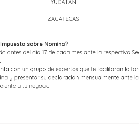
YUCATÁN
ZACATECAS
 Impuesto sobre Nomina?
o antes del día 17 de cada mes ante la respectiva Se
.
ta con un grupo de expertos que te facilitaran la tar
ina y presentar su declaración mensualmente ante la 
iente a tu negocio.