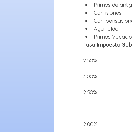
Primas de anti
Comisiones
Compensacion
Aguinaldo
Primas Vacacio
Tasa Impuesto Sob
2.50%
3.00%
2.50%
2.00%