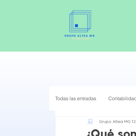
Todas las entradas
Contabilida
Grupo Altea MG
12
Elige el mejor Régimen Fiscal
¿Qué son