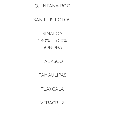
QUINTANA ROO
SAN LUIS POTOSÍ
SINALOA
2.40% – 3.00%
SONORA
TABASCO
TAMAULIPAS
TLAXCALA
VERACRUZ