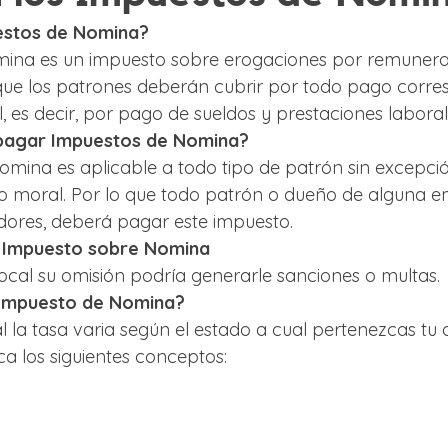
estos de Nomina?
ina es un impuesto sobre erogaciones por remunerac
a que los patrones deberán cubrir por todo pago corre
, es decir, por pago de sueldos y prestaciones laboral
pagar Impuestos de Nomina?
omina es aplicable a todo tipo de patrón sin excepció
 o moral. Por lo que todo patrón o dueño de alguna 
dores, deberá pagar este impuesto.
l Impuesto sobre Nomina
local su omisión podría generarle sanciones o multas.
 Impuesto de Nomina?
l la tasa varia según el estado a cual pertenezcas tu 
a los siguientes conceptos: