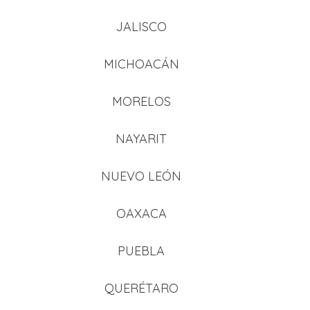
JALISCO
MICHOACÁN
MORELOS
NAYARIT
NUEVO LEÓN
OAXACA
PUEBLA
QUERÉTARO