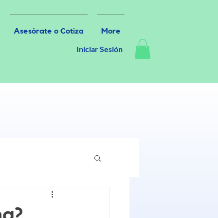
Asesórate o Cotiza
More
Iniciar Sesión
na?