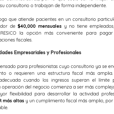
u consultorio o trabajan de forma independiente.
ogo que atiende pacientes en un consultorio particula
edor de 
$40,000 mensuales
 y no tiene empleados
 RESICO la opción más conveniente para pagar
aciones fiscales.
dades Empresariales y Profesionales
ensado para profesionistas cuyo consultorio ya se en
nto o requieren una estructura fiscal más amplia.
 adecuada cuando los ingresos superan el límite p
 operación del negocio comienza a ser más compleja
r flexibilidad para desarrollar la actividad profes
R más altas
 y un cumplimiento fiscal más amplio, por 
ble.