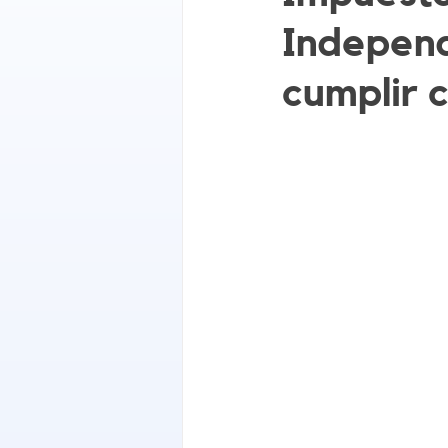
Independ
cumplir 