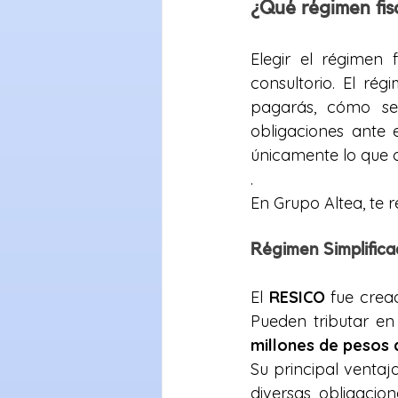
¿Qué régimen fis
Elegir el régimen 
consultorio. El ré
pagarás, cómo se 
obligaciones ante 
únicamente lo que 
.
En Grupo Altea, te
Régimen Simplific
El 
RESICO
 fue crea
Pueden tributar en
millones de pesos 
Su principal ventaj
diversas obligacion