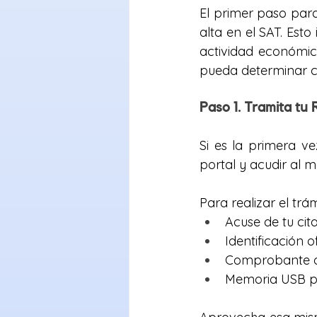
El primer paso para
alta en el SAT. Esto 
actividad económica
pueda determinar co
Paso 1. Tramita tu 
Si es la primera ve
portal y acudir al 
Para realizar el trám
Acuse de tu cita
Identificación o
Comprobante de
Memoria USB par