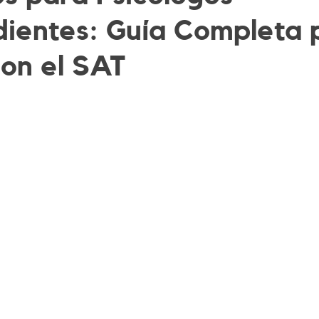
ientes: Guía Completa 
con el SAT