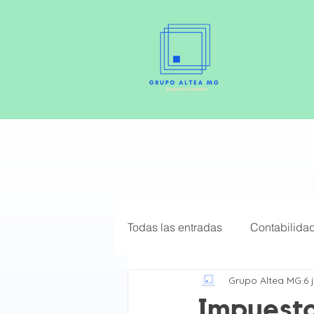
Todas las entradas
Contabilida
Grupo Altea MG
6 
Elige el mejor Régimen Fiscal
Impuesto