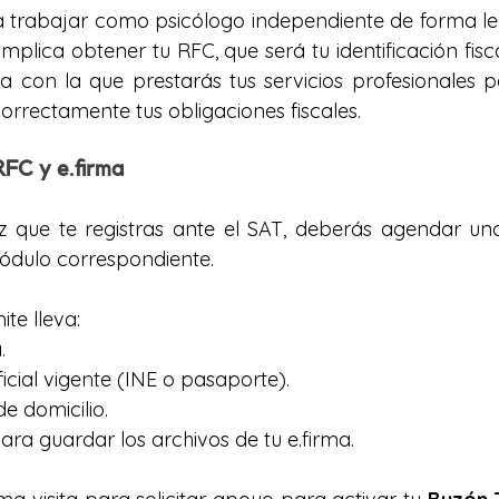
 trabajar como psicólogo independiente de forma leg
implica obtener tu RFC, que será tu identificación fiscal
 con la que prestarás tus servicios profesionales p
rrectamente tus obligaciones fiscales.
RFC y e.firma
z que te registras ante el SAT, deberás agendar una
módulo correspondiente.
ite lleva:
.
ficial vigente (INE o pasaporte).
 domicilio.
a guardar los archivos de tu e.firma.