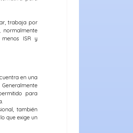
r, trabaja por 
, normalmente 
 menos ISR y 
cuentra en una 
 Generalmente 
ermitido para 
.
ional, también 
lo que exige un 