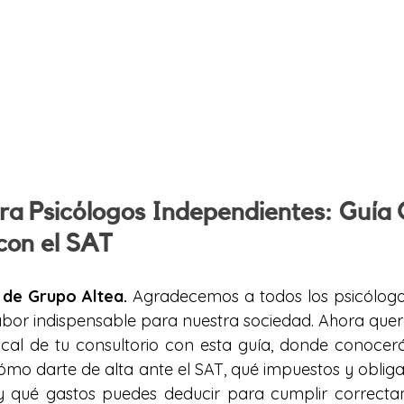
ra Psicólogos Independientes: Guía 
con el SAT
 de Grupo Altea.
 Agradecemos a todos los psicólogos
abor indispensable para nuestra sociedad. Ahora que
iscal de tu consultorio con esta guía, donde conocer
cómo darte de alta ante el SAT, qué impuestos y obliga
y qué gastos puedes deducir para cumplir correcta