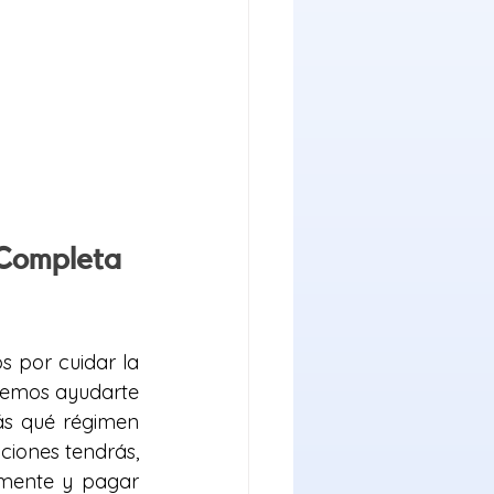
Completa 
 por cuidar la 
remos ayudarte 
ás qué régimen 
ciones tendrás, 
mente y pagar 