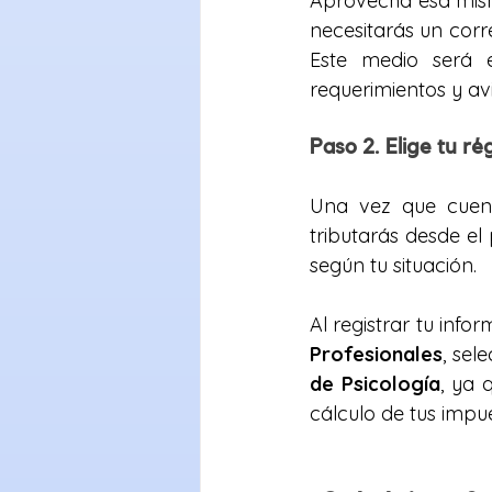
Aprovecha esa misma
necesitarás un corr
Este medio será el
requerimientos y av
Paso 2. Elige tu ré
Una vez que cuent
tributarás desde el
según tu situación.
Al registrar tu inf
Profesionales
, sel
de Psicología
, ya 
cálculo de tus impu