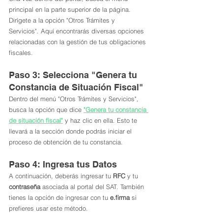
principal en la parte superior de la página. 
Dirígete a la opción "Otros Trámites y 
Servicios". Aquí encontrarás diversas opciones 
relacionadas con la gestión de tus obligaciones 
fiscales.
Paso 3: Selecciona "Genera tu 
Constancia de Situación Fiscal"
Dentro del menú "Otros Trámites y Servicios", 
busca la opción que dice 
"Genera tu constancia 
de situación fiscal"
 y haz clic en ella. Esto te 
llevará a la sección donde podrás iniciar el 
proceso de obtención de tu constancia.
Paso 4: Ingresa tus Datos
A continuación, deberás ingresar tu 
RFC
 y tu 
contraseña
 asociada al portal del SAT. También 
tienes la opción de ingresar con tu 
e.firma
 si 
prefieres usar este método. 