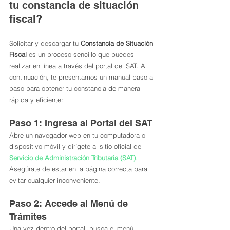
tu constancia de situación 
fiscal?
Solicitar y descargar tu 
Constancia de Situación 
Fiscal
 es un proceso sencillo que puedes 
realizar en línea a través del portal del SAT. A 
continuación, te presentamos un manual paso a 
paso para obtener tu constancia de manera 
rápida y eficiente:
Paso 1: Ingresa al Portal del SAT
Abre un navegador web en tu computadora o 
dispositivo móvil y dirígete al sitio oficial del 
Servicio de Administración Tributaria (SAT)
.
Asegúrate de estar en la página correcta para 
evitar cualquier inconveniente.
Paso 2: Accede al Menú de 
Trámites
Una vez dentro del portal, busca el menú 