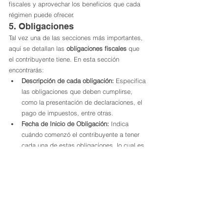
fiscales y aprovechar los beneficios que cada 
régimen puede ofrecer.
5. Obligaciones
Tal vez una de las secciones más importantes, 
aquí se detallan las 
obligaciones fiscales
 que 
el contribuyente tiene. En esta sección 
encontrarás:
Descripción de cada obligación:
 Especifica 
las obligaciones que deben cumplirse, 
como la presentación de declaraciones, el 
pago de impuestos, entre otras.
Fecha de Inicio de Obligación:
 Indica 
cuándo comenzó el contribuyente a tener 
cada una de estas obligaciones, lo cual es 
esencial para el cumplimiento de las 
mismas.
Llevar un buen cumplimiento fiscal y mantener 
actualizados todos los datos de tu Constancia 