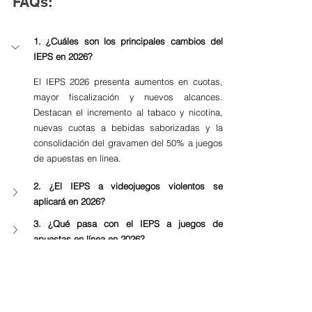
FAQs:
1. ¿Cuáles son los principales cambios del 
IEPS en 2026?
El IEPS 2026 presenta aumentos en cuotas, 
mayor fiscalización y nuevos alcances. 
Destacan el incremento al tabaco y nicotina, 
nuevas cuotas a bebidas saborizadas y la 
consolidación del gravamen del 50% a juegos 
de apuestas en línea.
2. ¿El IEPS a videojuegos violentos se 
aplicará en 2026?
3. ¿Qué pasa con el IEPS a juegos de 
apuestas en línea en 2026?
4. ¿Cómo cambia el IEPS al tabaco y 
productos con nicotina en 2026?
5. ¿Las bebidas saborizadas pagan más 