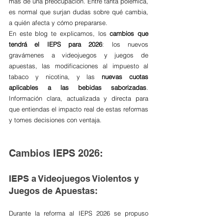
más de una preocupación. Entre tanta polémica, 
es normal que surjan dudas sobre qué cambia, 
a quién afecta y cómo prepararse.
En este blog te explicamos, los 
cambios que 
tendrá el IEPS para 2026
: los nuevos 
gravámenes a videojuegos y juegos de 
apuestas, las modificaciones al impuesto al 
tabaco y nicotina, y las 
nuevas cuotas 
aplicables a las bebidas saborizadas
. 
Información clara, actualizada y directa para 
que entiendas el impacto real de estas reformas 
y tomes decisiones con ventaja.
Cambios IEPS 2026:
IEPS a Videojuegos Violentos y 
Juegos de Apuestas:
Durante la reforma al IEPS 2026 se propuso 