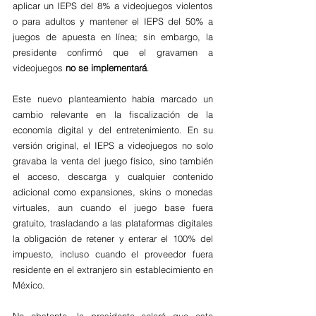
aplicar un IEPS del 8% a videojuegos violentos 
o para adultos y mantener el IEPS del 50% a 
juegos de apuesta en línea; sin embargo, la 
presidente confirmó que el gravamen a 
videojuegos 
no se implementará
.
Este nuevo planteamiento había marcado un 
cambio relevante en la fiscalización de la 
economía digital y del entretenimiento. En su 
versión original, el IEPS a videojuegos no solo 
gravaba la venta del juego físico, sino también 
el acceso, descarga y cualquier contenido 
adicional como expansiones, skins o monedas 
virtuales, aun cuando el juego base fuera 
gratuito, trasladando a las plataformas digitales 
la obligación de retener y enterar el 100% del 
impuesto, incluso cuando el proveedor fuera 
residente en el extranjero sin establecimiento en 
México. 
No obstante, la presidente aclaró que este 