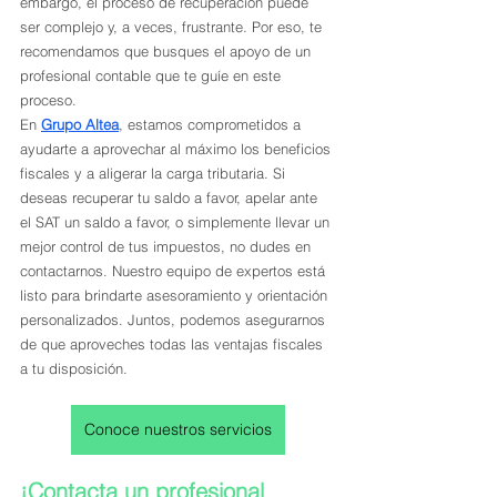
embargo, el proceso de recuperación puede 
ser complejo y, a veces, frustrante. Por eso, te 
recomendamos que busques el apoyo de un 
profesional contable que te guíe en este 
proceso.
En 
Grupo Altea
, estamos comprometidos a 
ayudarte a aprovechar al máximo los beneficios 
fiscales y a aligerar la carga tributaria. Si 
deseas recuperar tu saldo a favor, apelar ante 
el SAT un saldo a favor, o simplemente llevar un 
mejor control de tus impuestos, no dudes en 
contactarnos. Nuestro equipo de expertos está 
listo para brindarte asesoramiento y orientación 
personalizados. Juntos, podemos asegurarnos 
de que aproveches todas las ventajas fiscales 
a tu disposición. 
Conoce nuestros servicios
¡Contacta un profesional 