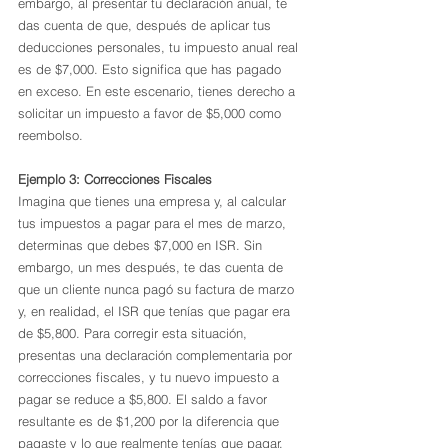
embargo, al presentar tu declaración anual, te 
das cuenta de que, después de aplicar tus 
deducciones personales, tu impuesto anual real 
es de $7,000. Esto significa que has pagado 
en exceso. En este escenario, tienes derecho a 
solicitar un impuesto a favor de $5,000 como 
reembolso.
Ejemplo 3: Correcciones Fiscales
Imagina que tienes una empresa y, al calcular 
tus impuestos a pagar para el mes de marzo, 
determinas que debes $7,000 en ISR. Sin 
embargo, un mes después, te das cuenta de 
que un cliente nunca pagó su factura de marzo 
y, en realidad, el ISR que tenías que pagar era 
de $5,800. Para corregir esta situación, 
presentas una declaración complementaria por 
correcciones fiscales, y tu nuevo impuesto a 
pagar se reduce a $5,800. El saldo a favor 
resultante es de $1,200 por la diferencia que 
pagaste y lo que realmente tenías que pagar.