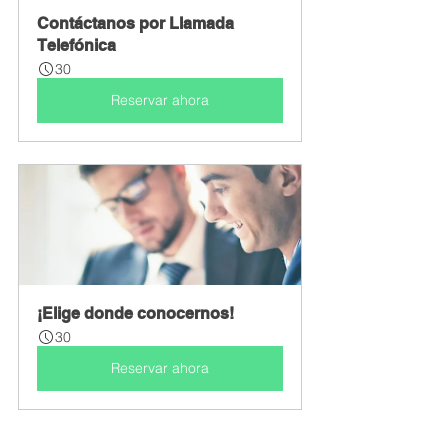
Contáctanos por Llamada 
Telefónica
30
Reservar ahora
¡Elige donde conocernos!
30
Reservar ahora