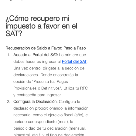
¿Cómo recupero mi 
impuesto a favor en el 
SAT?
Recuperación de Saldo a Favor: Paso a Paso
Accede al Portal del SAT:
 Lo primero que 
debes hacer es ingresar al 
Portal del SAT
. 
Una vez dentro, dirígete a la sección de 
declaraciones. Donde encontrarás la 
opción de "Presenta tus Pagos 
Provisionales o Definitivos". Utiliza tu RFC 
y contraseña para ingresar. 
Configura la Declaración:
 Configura la 
declaración proporcionando la información 
necesaria, como el ejercicio fiscal (año), el 
período correspondiente (mes), la 
periodicidad de tu declaración (mensual, 
bimestral, etc.), y el tipo de declaración 