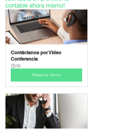
contable ahora mismo!
Contáctanos por Video 
Conferencia
30
Reservar ahora