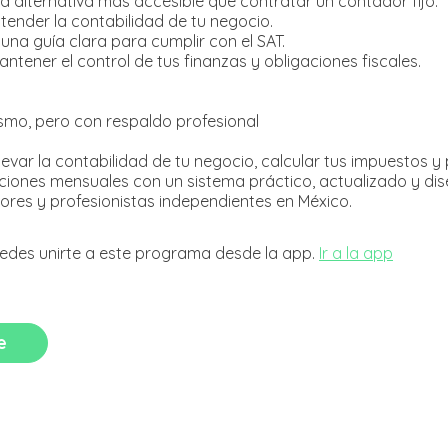
a alternativa más accesible que contratar un contador fijo.
tender la contabilidad de tu negocio.
 una guía clara para cumplir con el SAT.
antener el control de tus finanzas y obligaciones fiscales.
smo, pero con respaldo profesional
levar la contabilidad de tu negocio, calcular tus impuestos y
ciones mensuales con un sistema práctico, actualizado y di
edes unirte a este programa desde la app.
Ir a la app
e