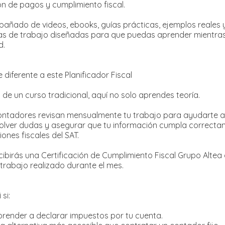
ión de pagos y cumplimiento fiscal.
ñado de videos, ebooks, guías prácticas, ejemplos reales 
s de trabajo diseñadas para que puedas aprender mientras 
d.
 diferente a este Planificador Fiscal
a de un curso tradicional, aquí no solo aprendes teoría.
ntadores revisan mensualmente tu trabajo para ayudarte a 
solver dudas y asegurar que tu información cumpla correct
iones fiscales del SAT.
ibirás una Certificación de Cumplimiento Fiscal Grupo Altea
 trabajo realizado durante el mes.
 si:
prender a declarar impuestos por tu cuenta.