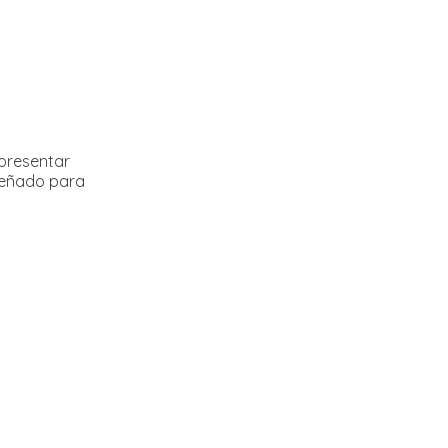
 presentar
señado para