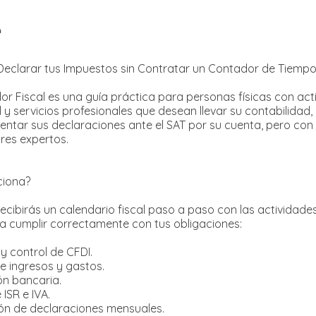
e
Declarar tus Impuestos sin Contratar un Contador de Tiemp
ador Fiscal es una guía práctica para personas físicas con act
 y servicios profesionales que desean llevar su contabilidad, 
sentar sus declaraciones ante el SAT por su cuenta, pero con
res expertos.
iona?
cibirás un calendario fiscal paso a paso con las actividad
ra cumplir correctamente con tus obligaciones:
y control de CFDI.
de ingresos y gastos.
ión bancaria.
 ISR e IVA.
ón de declaraciones mensuales.