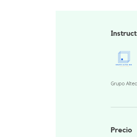
Instruc
Grupo Alte
Precio