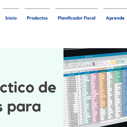
Inicio
Productos
Planificador Fiscal
Aprende
ctico de
s para
d