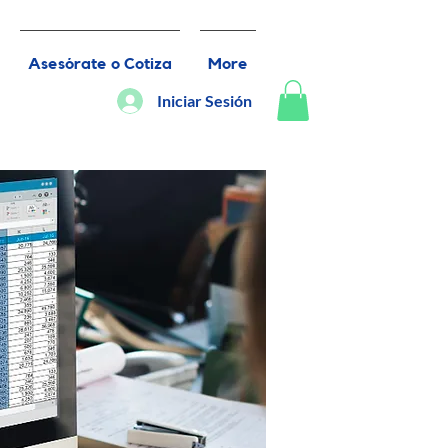
Asesórate o Cotiza
More
Iniciar Sesión