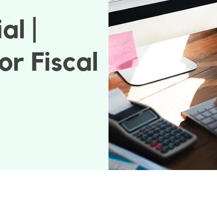
al |
or Fiscal